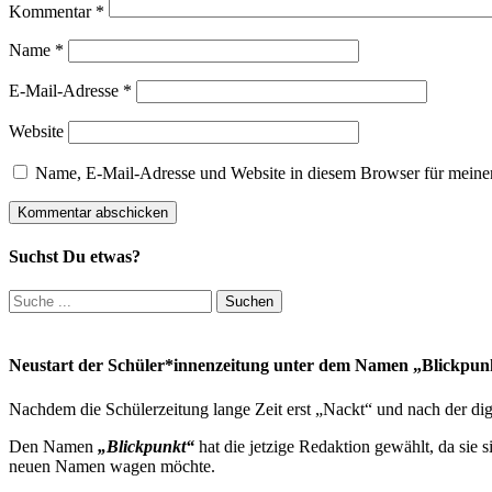
Kommentar
*
Name
*
E-Mail-Adresse
*
Website
Name, E-Mail-Adresse und Website in diesem Browser für meine
Suchst Du etwas?
Suchen
nach:
Neustart der Schüler*innenzeitung unter dem Namen „Blickpun
Nachdem die Schülerzeitung lange Zeit erst „Nackt“ und nach der digi
Den Namen
„Blickpunkt“
hat die jetzige Redaktion gewählt, da sie 
neuen Namen wagen möchte.