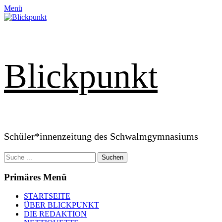
Zum
Menü
Inhalt
springen
Blickpunkt
Schüler*innenzeitung des Schwalmgymnasiums
Suchen
nach:
Primäres Menü
STARTSEITE
ÜBER BLICKPUNKT
DIE REDAKTION