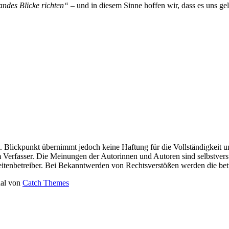
andes Blicke richten“
– und in diesem Sinne hoffen wir, dass es uns gel
t. Blickpunkt übernimmt jedoch keine Haftung für die Vollständigkeit un
dem Verfasser. Die Meinungen der Autorinnen und Autoren sind selbstvers
Seitenbetreiber. Bei Bekanntwerden von Rechtsverstößen werden die bet
nal von
Catch Themes