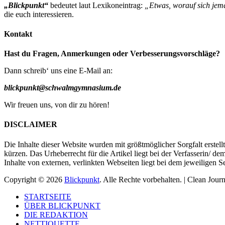
„Blickpunkt“
bedeutet laut Lexikoneintrag:
„Etwas, worauf sich jem
die euch interessieren.
Kontakt
Hast du Fragen, Anmerkungen oder Verbesserungsvorschläge?
Dann schreib‘ uns eine E-Mail an:
blickpunkt@schwalmgymnasium.de
Wir freuen uns, von dir zu hören!
DISCLAIMER
Die Inhalte dieser Website wurden mit größtmöglicher Sorgfalt erstell
kürzen. Das Urheberrecht für die Artikel liegt bei der Verfasserin/ 
Inhalte von externen, verlinkten Webseiten liegt bei dem jeweiligen 
Copyright © 2026
Blickpunkt
. Alle Rechte vorbehalten. | Clean Jour
Nach
STARTSEITE
oben
ÜBER BLICKPUNKT
scrollen
DIE REDAKTION
NETTIQUETTE