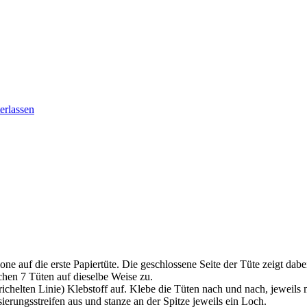
erlassen
one auf die erste Papiertüte. Die geschlossene Seite der Tüte zeigt dab
ichen 7 Tüten auf dieselbe Weise zu.
ichelten Linie) Klebstoff auf. Klebe die Tüten nach und nach, jeweils 
ierungsstreifen aus und stanze an der Spitze jeweils ein Loch.