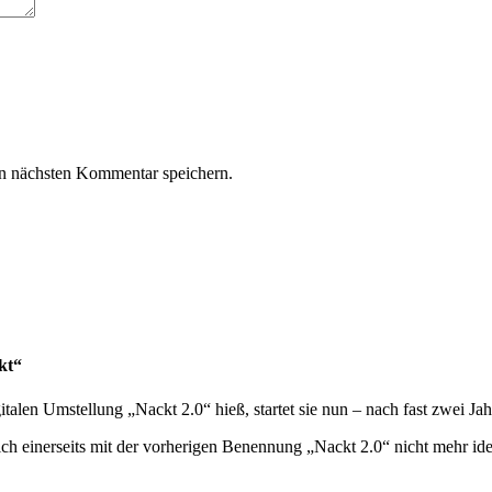
n nächsten Kommentar speichern.
kt“
talen Umstellung „Nackt 2.0“ hieß, startet sie nun – nach fast zwei Ja
sich einerseits mit der vorherigen Benennung „Nackt 2.0“ nicht mehr id