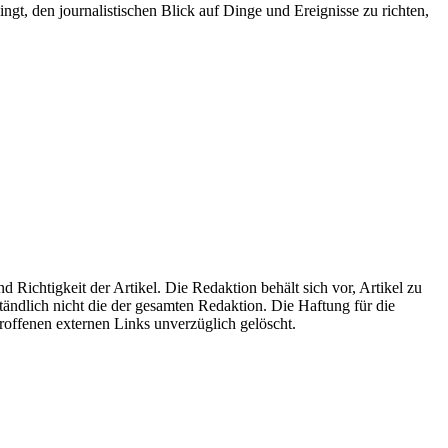
ingt, den journalistischen Blick auf Dinge und Ereignisse zu richten,
d Richtigkeit der Artikel. Die Redaktion behält sich vor, Artikel zu
tändlich nicht die der gesamten Redaktion. Die Haftung für die
roffenen externen Links unverzüglich gelöscht.