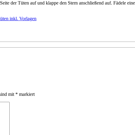
te Seite der Tüten auf und klappe den Stern anschließend auf. Fädele ein
üten inkl. Vorlagen
sind mit
*
markiert