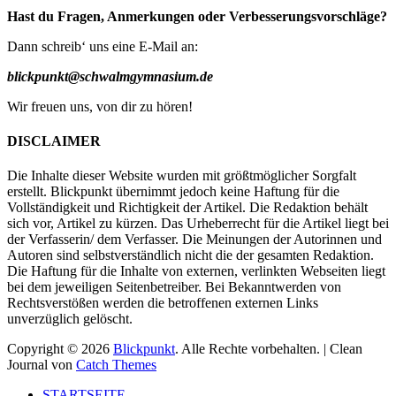
Hast du Fragen, Anmerkungen oder Verbesserungsvorschläge?
Dann schreib‘ uns eine E-Mail an:
blickpunkt@schwalmgymnasium.de
Wir freuen uns, von dir zu hören!
DISCLAIMER
Die Inhalte dieser Website wurden mit größtmöglicher Sorgfalt
erstellt. Blickpunkt übernimmt jedoch keine Haftung für die
Vollständigkeit und Richtigkeit der Artikel. Die Redaktion behält
sich vor, Artikel zu kürzen. Das Urheberrecht für die Artikel liegt bei
der Verfasserin/ dem Verfasser. Die Meinungen der Autorinnen und
Autoren sind selbstverständlich nicht die der gesamten Redaktion.
Die Haftung für die Inhalte von externen, verlinkten Webseiten liegt
bei dem jeweiligen Seitenbetreiber. Bei Bekanntwerden von
Rechtsverstößen werden die betroffenen externen Links
unverzüglich gelöscht.
Copyright © 2026
Blickpunkt
. Alle Rechte vorbehalten. | Clean
Journal von
Catch Themes
Nach
STARTSEITE
oben