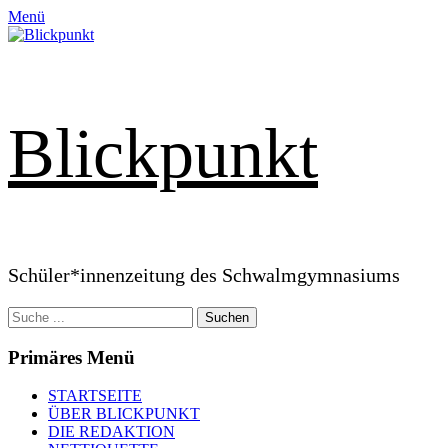
Zum
Menü
Inhalt
springen
Blickpunkt
Schüler*innenzeitung des Schwalmgymnasiums
Suchen
nach:
Primäres Menü
STARTSEITE
ÜBER BLICKPUNKT
DIE REDAKTION