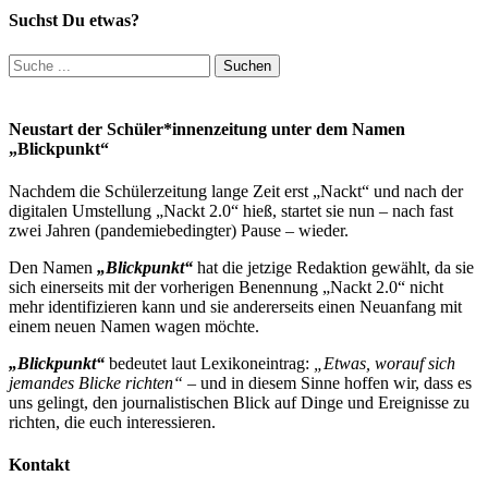
Suchst Du etwas?
Suchen
nach:
Neustart der Schüler*innenzeitung unter dem Namen
„Blickpunkt“
Nachdem die Schülerzeitung lange Zeit erst „Nackt“ und nach der
digitalen Umstellung „Nackt 2.0“ hieß, startet sie nun – nach fast
zwei Jahren (pandemiebedingter) Pause – wieder.
Den Namen
„Blickpunkt“
hat die jetzige Redaktion gewählt, da sie
sich einerseits mit der vorherigen Benennung „Nackt 2.0“ nicht
mehr identifizieren kann und sie andererseits einen Neuanfang mit
einem neuen Namen wagen möchte.
„Blickpunkt“
bedeutet laut Lexikoneintrag:
„Etwas, worauf sich
jemandes Blicke richten“
– und in diesem Sinne hoffen wir, dass es
uns gelingt, den journalistischen Blick auf Dinge und Ereignisse zu
richten, die euch interessieren.
Kontakt