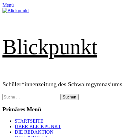
Zum
Menü
Inhalt
springen
Blickpunkt
Schüler*innenzeitung des Schwalmgymnasiums
Suchen
nach:
Primäres Menü
STARTSEITE
ÜBER BLICKPUNKT
DIE REDAKTION