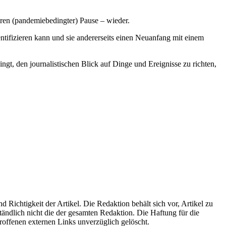
hren (pandemiebedingter) Pause – wieder.
entifizieren kann und sie andererseits einen Neuanfang mit einem
ingt, den journalistischen Blick auf Dinge und Ereignisse zu richten,
d Richtigkeit der Artikel. Die Redaktion behält sich vor, Artikel zu
tändlich nicht die der gesamten Redaktion. Die Haftung für die
roffenen externen Links unverzüglich gelöscht.