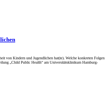
lichen
eit von Kindern und Jugendlichen hat(te). Welche konkreten Folgen
bteilung „Child Public Health“ am Universitätsklinikum Hamburg-