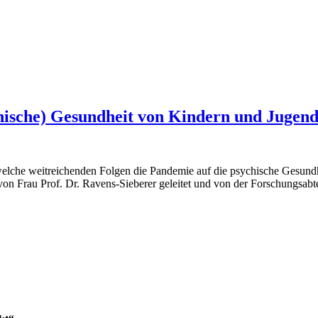
hische) Gesundheit von Kindern und Jugend
elche weitreichenden Folgen die Pandemie auf die psychische Gesundh
 von Frau Prof. Dr. Ravens-Sieberer geleitet und von der Forschungsa