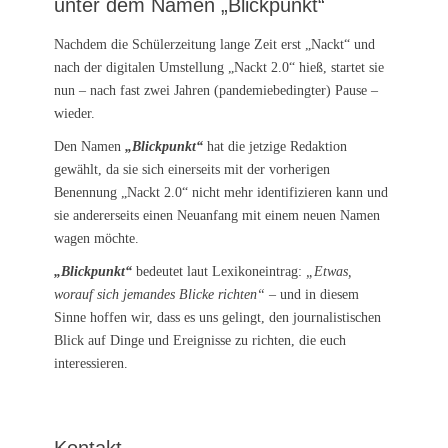
unter dem Namen „Blickpunkt“
Nachdem die Schülerzeitung lange Zeit erst „Nackt“ und
nach der digitalen Umstellung „Nackt 2.0“ hieß, startet sie
nun – nach fast zwei Jahren (pandemiebedingter) Pause –
wieder.
Den Namen
„Blickpunkt“
hat die jetzige Redaktion
gewählt, da sie sich einerseits mit der vorherigen
Benennung „Nackt 2.0“ nicht mehr identifizieren kann und
sie andererseits einen Neuanfang mit einem neuen Namen
wagen möchte.
„Blickpunkt“
bedeutet laut Lexikoneintrag:
„Etwas,
worauf sich jemandes Blicke richten“
– und in diesem
Sinne hoffen wir, dass es uns gelingt, den journalistischen
Blick auf Dinge und Ereignisse zu richten, die euch
interessieren.