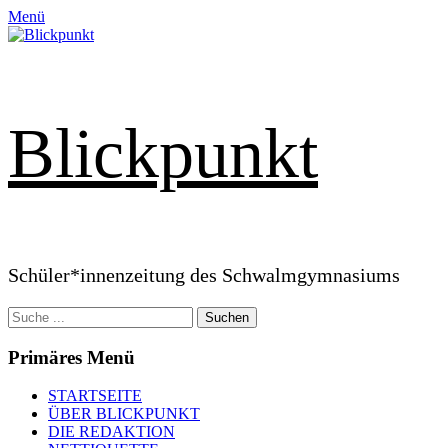
Zum
Menü
Inhalt
springen
Blickpunkt
Schüler*innenzeitung des Schwalmgymnasiums
Suchen
nach:
Primäres Menü
STARTSEITE
ÜBER BLICKPUNKT
DIE REDAKTION