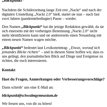
„Blickpunkt“
Nachdem die Schülerzeitung lange Zeit erst „Nackt“ und nach der
digitalen Umstellung „Nackt 2.0“ hieß, startet sie nun – nach fast
zwei Jahren (pandemiebedingter) Pause – wieder.
Den Namen
„Blickpunkt“
hat die jetzige Redaktion gewählt, da sie
sich einerseits mit der vorherigen Benennung „Nackt 2.0“ nicht
mehr identifizieren kann und sie andererseits einen Neuanfang mit
einem neuen Namen wagen möchte.
„Blickpunkt“
bedeutet laut Lexikoneintrag:
„Etwas, worauf sich
jemandes Blicke richten“
– und in diesem Sinne hoffen wir, dass es
uns gelingt, den journalistischen Blick auf Dinge und Ereignisse zu
richten, die euch interessieren.
Kontakt
Hast du Fragen, Anmerkungen oder Verbesserungsvorschläge?
Dann schreib‘ uns eine E-Mail an:
blickpunkt@schwalmgymnasium.de
Wir freuen uns, von dir zu hören!