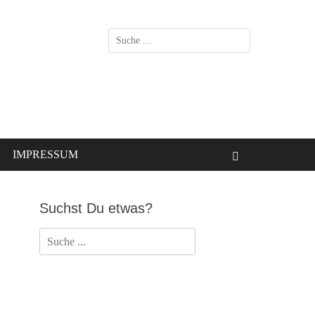
Suchen
nach:
IMPRESSUM
Suchen
Suchst Du etwas?
Suchen
nach: