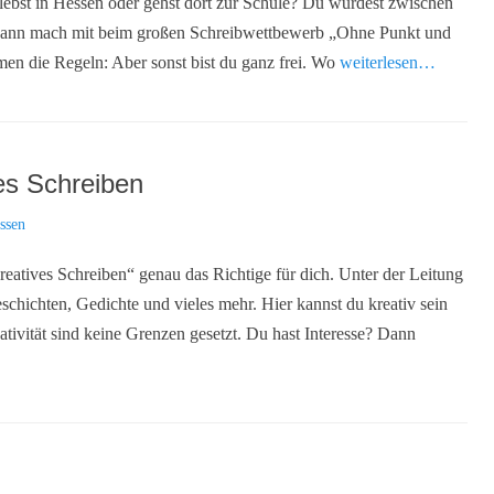
lebst in Hessen oder gehst dort zur Schule? Du wurdest zwischen
Dann mach mit beim großen Schreibwettbewerb „Ohne Punkt und
en die Regeln: Aber sonst bist du ganz frei. Wo
weiterlesen…
ves Schreiben
ssen
reatives Schreiben“ genau das Richtige für dich. Unter der Leitung
schichten, Gedichte und vieles mehr. Hier kannst du kreativ sein
ativität sind keine Grenzen gesetzt. Du hast Interesse? Dann