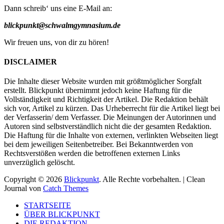
Dann schreib‘ uns eine E-Mail an:
blickpunkt@schwalmgymnasium.de
Wir freuen uns, von dir zu hören!
DISCLAIMER
Die Inhalte dieser Website wurden mit größtmöglicher Sorgfalt
erstellt. Blickpunkt übernimmt jedoch keine Haftung für die
Vollständigkeit und Richtigkeit der Artikel. Die Redaktion behält
sich vor, Artikel zu kürzen. Das Urheberrecht für die Artikel liegt bei
der Verfasserin/ dem Verfasser. Die Meinungen der Autorinnen und
Autoren sind selbstverständlich nicht die der gesamten Redaktion.
Die Haftung für die Inhalte von externen, verlinkten Webseiten liegt
bei dem jeweiligen Seitenbetreiber. Bei Bekanntwerden von
Rechtsverstößen werden die betroffenen externen Links
unverzüglich gelöscht.
Copyright © 2026
Blickpunkt
. Alle Rechte vorbehalten. | Clean
Journal von
Catch Themes
Nach
STARTSEITE
oben
ÜBER BLICKPUNKT
scrollen
DIE REDAKTION