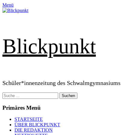
Zum
Menü
Inhalt
springen
Blickpunkt
Schüler*innenzeitung des Schwalmgymnasiums
Suchen
nach:
Primäres Menü
STARTSEITE
ÜBER BLICKPUNKT
DIE REDAKTION