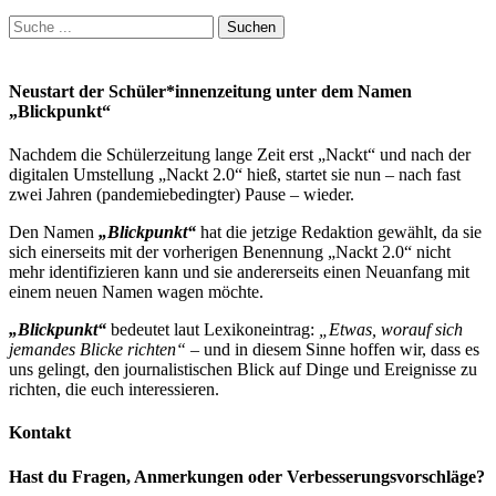
Suchen
nach:
Neustart der Schüler*innenzeitung unter dem Namen
„Blickpunkt“
Nachdem die Schülerzeitung lange Zeit erst „Nackt“ und nach der
digitalen Umstellung „Nackt 2.0“ hieß, startet sie nun – nach fast
zwei Jahren (pandemiebedingter) Pause – wieder.
Den Namen
„Blickpunkt“
hat die jetzige Redaktion gewählt, da sie
sich einerseits mit der vorherigen Benennung „Nackt 2.0“ nicht
mehr identifizieren kann und sie andererseits einen Neuanfang mit
einem neuen Namen wagen möchte.
„Blickpunkt“
bedeutet laut Lexikoneintrag:
„Etwas, worauf sich
jemandes Blicke richten“
– und in diesem Sinne hoffen wir, dass es
uns gelingt, den journalistischen Blick auf Dinge und Ereignisse zu
richten, die euch interessieren.
Kontakt
Hast du Fragen, Anmerkungen oder Verbesserungsvorschläge?