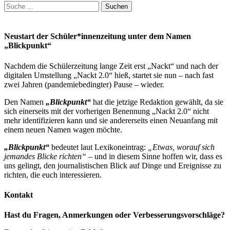
Suchen
nach:
Neustart der Schüler*innenzeitung unter dem Namen
„Blickpunkt“
Nachdem die Schülerzeitung lange Zeit erst „Nackt“ und nach der
digitalen Umstellung „Nackt 2.0“ hieß, startet sie nun – nach fast
zwei Jahren (pandemiebedingter) Pause – wieder.
Den Namen
„Blickpunkt“
hat die jetzige Redaktion gewählt, da sie
sich einerseits mit der vorherigen Benennung „Nackt 2.0“ nicht
mehr identifizieren kann und sie andererseits einen Neuanfang mit
einem neuen Namen wagen möchte.
„Blickpunkt“
bedeutet laut Lexikoneintrag:
„Etwas, worauf sich
jemandes Blicke richten“
– und in diesem Sinne hoffen wir, dass es
uns gelingt, den journalistischen Blick auf Dinge und Ereignisse zu
richten, die euch interessieren.
Kontakt
Hast du Fragen, Anmerkungen oder Verbesserungsvorschläge?