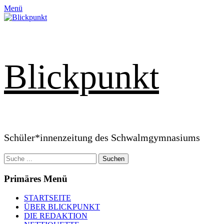
Zum
Menü
Inhalt
springen
Blickpunkt
Schüler*innenzeitung des Schwalmgymnasiums
Suchen
nach:
Primäres Menü
STARTSEITE
ÜBER BLICKPUNKT
DIE REDAKTION