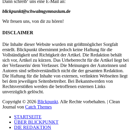
Dann schreib‘ uns eine E-Mail an:
blickpunkt@schwalmgymnasium.de
Wir freuen uns, von dir zu hören!
DISCLAIMER
Die Inhalte dieser Website wurden mit größtmöglicher Sorgfalt
erstellt. Blickpunkt übernimmt jedoch keine Haftung für die
Vollständigkeit und Richtigkeit der Artikel. Die Redaktion behält
sich vor, Artikel zu kürzen. Das Urheberrecht für die Artikel liegt bei
der Verfasserin/ dem Verfasser. Die Meinungen der Autorinnen und
Autoren sind selbstverständlich nicht die der gesamten Redaktion.
Die Haftung für die Inhalte von externen, verlinkten Webseiten liegt
bei dem jeweiligen Seitenbetreiber. Bei Bekanntwerden von
Rechtsverstößen werden die betroffenen externen Links
unverzüglich gelöscht.
Copyright © 2026
Blickpunkt
. Alle Rechte vorbehalten. | Clean
Journal von
Catch Themes
Nach
STARTSEITE
oben
ÜBER BLICKPUNKT
scrollen
DIE REDAKTION