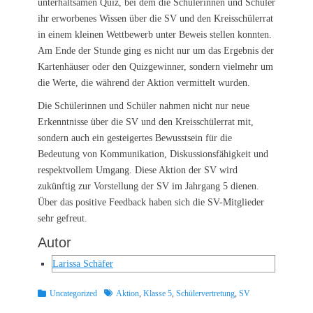
unterhaltsamen Quiz, bei dem die Schülerinnen und Schüler
ihr erworbenes Wissen über die SV und den Kreisschülerrat
in einem kleinen Wettbewerb unter Beweis stellen konnten.
Am Ende der Stunde ging es nicht nur um das Ergebnis der
Kartenhäuser oder den Quizgewinner, sondern vielmehr um
die Werte, die während der Aktion vermittelt wurden.
Die Schülerinnen und Schüler nahmen nicht nur neue
Erkenntnisse über die SV und den Kreisschülerrat mit,
sondern auch ein gesteigertes Bewusstsein für die
Bedeutung von Kommunikation, Diskussionsfähigkeit und
respektvollem Umgang. Diese Aktion der SV wird
zukünftig zur Vorstellung der SV im Jahrgang 5 dienen.
Über das positive Feedback haben sich die SV-Mitglieder
sehr gefreut.
Autor
Larissa Schäfer
Kategorien
Schlagworte
Uncategorized
Aktion
,
Klasse 5
,
Schülervertretung
,
SV