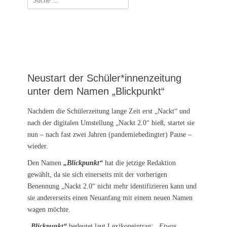
nach:
Neustart der Schüler*innenzeitung
unter dem Namen „Blickpunkt“
Nachdem die Schülerzeitung lange Zeit erst „Nackt“ und
nach der digitalen Umstellung „Nackt 2.0“ hieß, startet sie
nun – nach fast zwei Jahren (pandemiebedingter) Pause –
wieder.
Den Namen
„Blickpunkt“
hat die jetzige Redaktion
gewählt, da sie sich einerseits mit der vorherigen
Benennung „Nackt 2.0“ nicht mehr identifizieren kann und
sie andererseits einen Neuanfang mit einem neuen Namen
wagen möchte.
„Blickpunkt“
bedeutet laut Lexikoneintrag:
„Etwas,