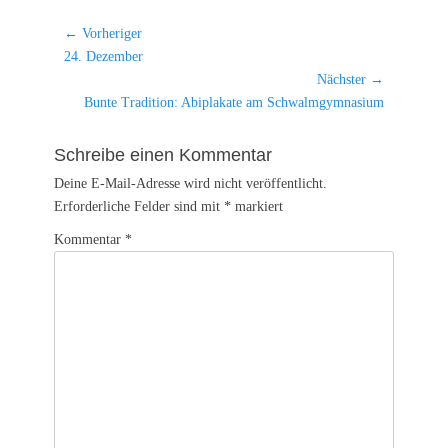
Beitragsnavigation
← Vorheriger
Vorheriger
24. Dezember
Beitrag:
Nächster →
Nächster
Bunte Tradition: Abiplakate am Schwalmgymnasium
Beitrag:
Schreibe einen Kommentar
Deine E-Mail-Adresse wird nicht veröffentlicht.
Erforderliche Felder sind mit
*
markiert
Kommentar
*