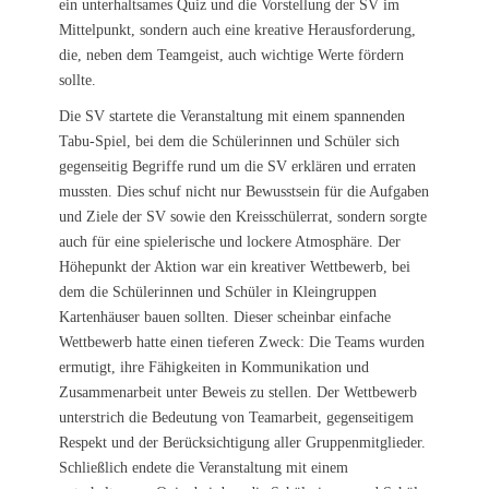
ein unterhaltsames Quiz und die Vorstellung der SV im
Mittelpunkt, sondern auch eine kreative Herausforderung,
die, neben dem Teamgeist, auch wichtige Werte fördern
sollte.
Die SV startete die Veranstaltung mit einem spannenden
Tabu-Spiel, bei dem die Schülerinnen und Schüler sich
gegenseitig Begriffe rund um die SV erklären und erraten
mussten. Dies schuf nicht nur Bewusstsein für die Aufgaben
und Ziele der SV sowie den Kreisschülerrat, sondern sorgte
auch für eine spielerische und lockere Atmosphäre. Der
Höhepunkt der Aktion war ein kreativer Wettbewerb, bei
dem die Schülerinnen und Schüler in Kleingruppen
Kartenhäuser bauen sollten. Dieser scheinbar einfache
Wettbewerb hatte einen tieferen Zweck: Die Teams wurden
ermutigt, ihre Fähigkeiten in Kommunikation und
Zusammenarbeit unter Beweis zu stellen. Der Wettbewerb
unterstrich die Bedeutung von Teamarbeit, gegenseitigem
Respekt und der Berücksichtigung aller Gruppenmitglieder.
Schließlich endete die Veranstaltung mit einem