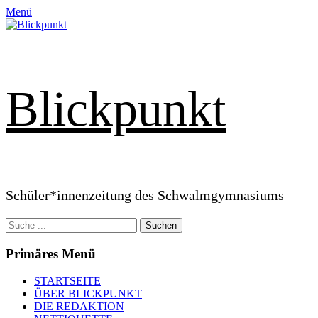
Zum
Menü
Inhalt
springen
Blickpunkt
Schüler*innenzeitung des Schwalmgymnasiums
Suchen
nach:
Primäres Menü
STARTSEITE
ÜBER BLICKPUNKT
DIE REDAKTION