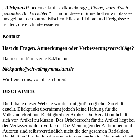
„Blickpunkt“
bedeutet laut Lexikoneintrag:
„Etwas, worauf sich
jemandes Blicke richten“
– und in diesem Sinne hoffen wir, dass es
uns gelingt, den journalistischen Blick auf Dinge und Ereignisse zu
richten, die euch interessieren.
Kontakt
Hast du Fragen, Anmerkungen oder Verbesserungsvorschläge?
Dann schreib‘ uns eine E-Mail an:
blickpunkt@schwalmgymnasium.de
Wir freuen uns, von dir zu hören!
DISCLAIMER
Die Inhalte dieser Website wurden mit größtmöglicher Sorgfalt
erstellt. Blickpunkt übernimmt jedoch keine Haftung für die
Vollständigkeit und Richtigkeit der Artikel. Die Redaktion behält
sich vor, Artikel zu kürzen. Das Urheberrecht für die Artikel liegt bei
der Verfasserin/ dem Verfasser. Die Meinungen der Autorinnen und
Autoren sind selbstverständlich nicht die der gesamten Redaktion.
Die Haftung für die Inhalte von externen, verlinkten Webseiten liegt