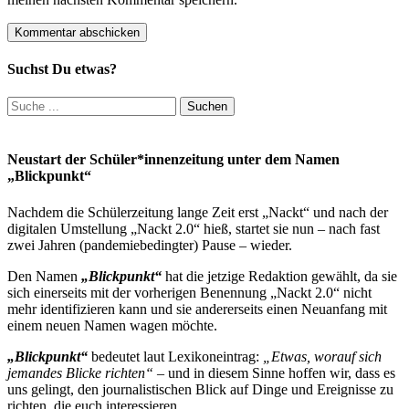
Suchst Du etwas?
Suchen
nach:
Neustart der Schüler*innenzeitung unter dem Namen
„Blickpunkt“
Nachdem die Schülerzeitung lange Zeit erst „Nackt“ und nach der
digitalen Umstellung „Nackt 2.0“ hieß, startet sie nun – nach fast
zwei Jahren (pandemiebedingter) Pause – wieder.
Den Namen
„Blickpunkt“
hat die jetzige Redaktion gewählt, da sie
sich einerseits mit der vorherigen Benennung „Nackt 2.0“ nicht
mehr identifizieren kann und sie andererseits einen Neuanfang mit
einem neuen Namen wagen möchte.
„Blickpunkt“
bedeutet laut Lexikoneintrag:
„Etwas, worauf sich
jemandes Blicke richten“
– und in diesem Sinne hoffen wir, dass es
uns gelingt, den journalistischen Blick auf Dinge und Ereignisse zu
richten, die euch interessieren.