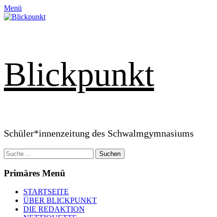
Zum
Menü
Inhalt
springen
Blickpunkt
Schüler*innenzeitung des Schwalmgymnasiums
Suchen
nach:
Primäres Menü
STARTSEITE
ÜBER BLICKPUNKT
DIE REDAKTION