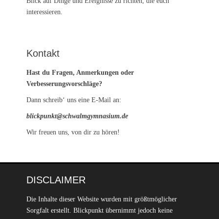
Blick auf Dinge und Ereignisse zu richten, die euch
interessieren.
Kontakt
Hast du Fragen, Anmerkungen oder
Verbesserungsvorschläge?
Dann schreib‘ uns eine E-Mail an:
blickpunkt@schwalmgymnasium.de
Wir freuen uns, von dir zu hören!
DISCLAIMER
Die Inhalte dieser Website wurden mit größtmöglicher
Sorgfalt erstellt. Blickpunkt übernimmt jedoch keine