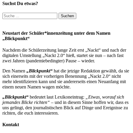
Suchst Du etwas?
Suchen
nach:
Neustart der Schüler*innenzeitung unter dem Namen
„Blickpunkt“
Nachdem die Schülerzeitung lange Zeit erst „Nackt“ und nach der
digitalen Umstellung „Nackt 2.0“ hieß, startet sie nun – nach fast
zwei Jahren (pandemiebedingter) Pause – wieder.
Den Namen
„Blickpunkt“
hat die jetzige Redaktion gewählt, da sie
sich einerseits mit der vorherigen Benennung „Nackt 2.0“ nicht
mehr identifizieren kann und sie andererseits einen Neuanfang mit
einem neuen Namen wagen möchte.
„Blickpunkt“
bedeutet laut Lexikoneintrag:
„Etwas, worauf sich
jemandes Blicke richten“
– und in diesem Sinne hoffen wir, dass es
uns gelingt, den journalistischen Blick auf Dinge und Ereignisse zu
richten, die euch interessieren.
Kontakt